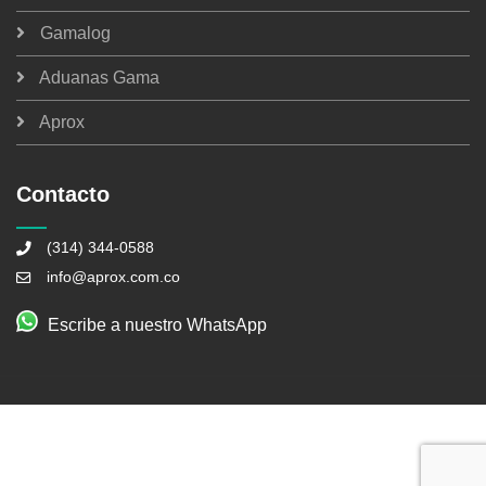
Gamalog
Aduanas Gama
Aprox
Contacto
(314) 344-0588
info@aprox.com.co
Escribe a nuestro WhatsApp