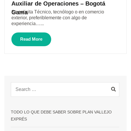
Auxiliar de Operaciones – Bogotá
Gama
Se solicita Técnico, tecnólogo o en comercio
exterior, preferiblemente con algo de
experiencia…...
Read More
TODO LO QUE DEBE SABER SOBRE PLAN VALLEJO
EXPRÉS