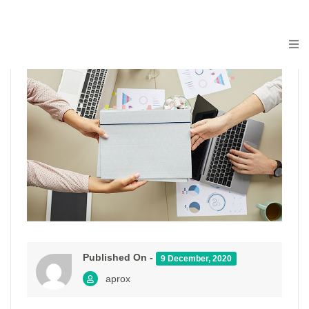
Published On -
9 December, 2020
aprox