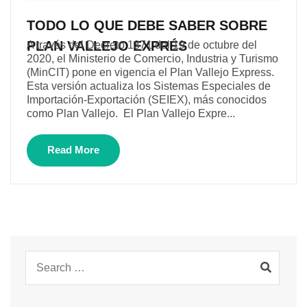
TODO LO QUE DEBE SABER SOBRE
PLAN VALLEJO EXPRÉS
A través del Decreto 1371 del 19 de octubre del
2020, el Ministerio de Comercio, Industria y Turismo
(MinCIT) pone en vigencia el Plan Vallejo Express.
Esta versión actualiza los Sistemas Especiales de
Importación-Exportación (SEIEX), más conocidos
como Plan Vallejo. El Plan Vallejo Expre...
Read More