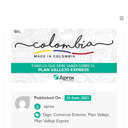
Published On -
23 June, 2021
aprox
Tags:
Comercio Exterior
,
Plan Vallejo
,
Plan Vallejo Exprés